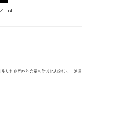
Wishlist
且脂肪和膽固醇的含量相對其他肉類較少，適量