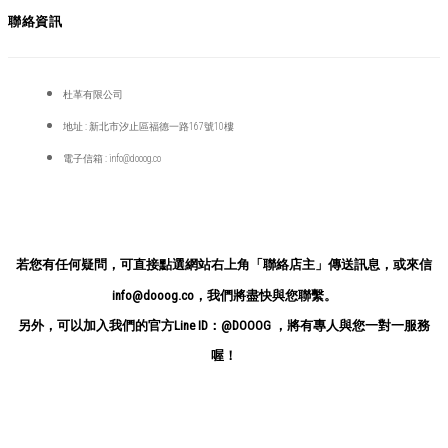
聯絡資訊
杜革有限公司
地址 : 新北市汐止區福德一路167號10樓
電子信箱 : info@dooog.co
若您有任何疑問，可直接點選網站右上角「聯絡店主」傳送訊息，或來信
info@dooog.co，我們將盡快與您聯繫。
另外，可以加入我們的官方Line ID：@DOOOG ，
將有專人與您一對一服務
喔！