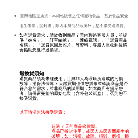
臺灣地區退換貨：本網站販售之任何寵物食品，基於食品安全
衛生考量，開封後，除因本身商品瑕疵外，恕不接受退換貨。
如有退貨需求，請於收到商品７天內聯絡客服人員，並提
供「姓名」、「訂單編號」、「連絡電話」、「退貨商品
名稱」、「退貨原因及照片」等資料，客服人員收到後將
會協助您進行退換貨。
退換貨須知
退貨商品須為未經使用，且無非人為瑕疵所造成的污損、
故障，消保法保障 7 天鑑賞期僅供您猶豫並確認商品是否
符合您的需求，並非商品的試用期；如本商店有提示您
者，請保留完整的原始包裝（含外包裝紙盒），否則恕不
接受退貨。
以下情況無法接受退貨：
超過 7 天的商品鑑賞期。
商品已拆封使用，或因人為因素而產生的
破壞，如：污損、故障、損毀、磨損、擦