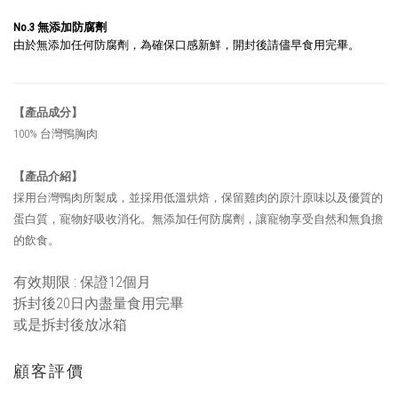
No.3
無添加防腐劑
由於無添加任何防腐劑，為確保口感新鮮，開封後請儘早食用完畢。
【產品成分】
100% 台灣鴨胸肉
【產品介紹】
採用台灣鴨肉所製成，並採用低溫烘焙，保留雞肉的原汁原味以及優質的
蛋白質，寵物好吸收消化。無添加任何防腐劑，讓寵物享受自然和無負擔
的飲食。
有效期限 : 保證12個月
拆封後20日內盡量食用完畢
或是拆封後放冰箱
顧客評價