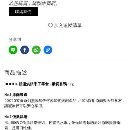
若想購買，請聯絡我們。
聯絡我們
加入追蹤清單
分享到
商品描述
DOOOG低溫烘焙手工零食 -
嫩切香鴨
50g
No.1 原肉製造
DOOOG零食系列無添加任何添加物與副產品，100%採用原肉與天然食材，
讓寵物們可以安心享用。
No.2
低溫烘培
採用60度C低溫烘培技術，控管含水率，並保留肉類的原汁原味與營養
素，是適口性佳。