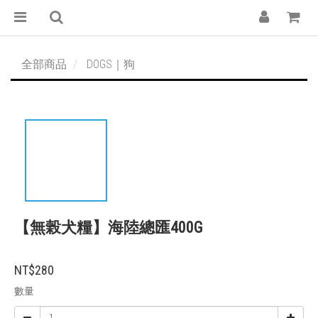
全部商品
DOGS｜狗
【無榖犬糧】海陸總匯400G
NT$280
數量