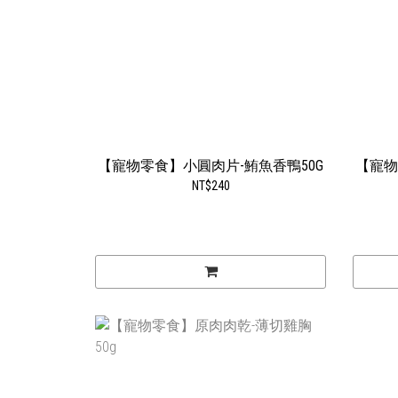
【寵物零食】小圓肉片-鮪魚香鴨50G
【寵物
NT$240