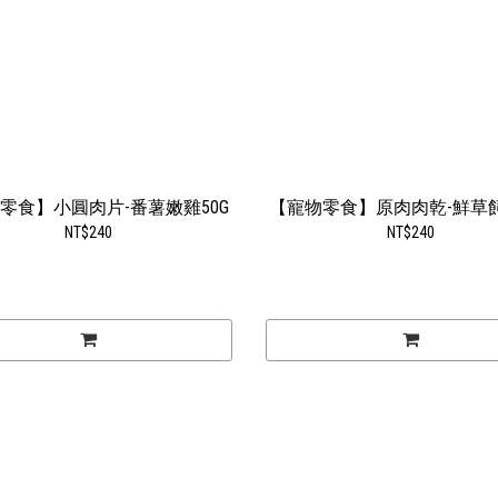
零食】小圓肉片-番薯嫩雞50G
【寵物零食】原肉肉乾-鮮草飼
NT$240
NT$240