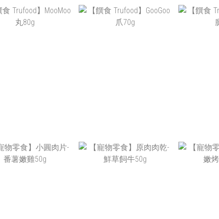
饌食 TRUFOOD】嫩
【饌食 TRUFOOD】
【饌食 T
GOO腿 25G
MOOMOO骰子牛60G
GOO(
NT$49
NT$110
N
饌食 TRUFOOD】
【饌食 TRUFOOD】
【饌食 
MOOMOO丸80G
GOOGOO爪70G
GOO
NT$80
NT$69