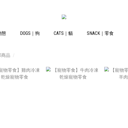
動態
DOGS｜狗
CATS｜貓
SNACK｜零食
部商品