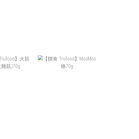
RUFOOD】小嫩
【饌食 TRUFOOD】嫩
O 25G
GOO胗 25G
NT$49
NT$49