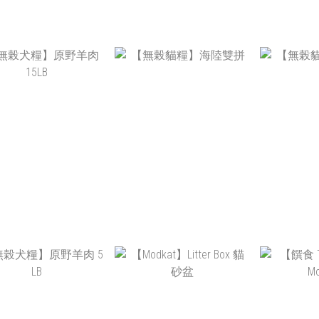
寵物零食】雞肉冷凍
【寵物零食】牛肉冷凍
【寵物零
乾燥寵物零食
乾燥寵物零食
羊肉
NT$250
NT$250
N
NT$230
NT$230
無榖犬糧】原野羊肉
【無榖貓糧】海陸雙拼
【無榖貓
15LB
NT$4,140
NT
NT$1,200 ~ NT$3,000
NT$1,20
NT$2,980
NT$2,600